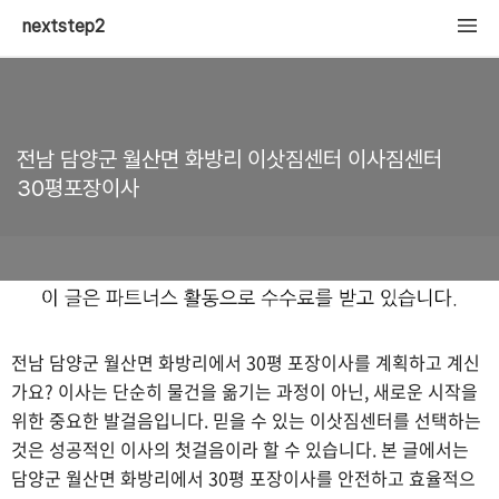
nextstep2
전남 담양군 월산면 화방리 이삿짐센터 이사짐센터
30평포장이사
전남 담양군 월산면 화방리에서 30평 포장이사를 계획하고 계신
가요? 이사는 단순히 물건을 옮기는 과정이 아닌, 새로운 시작을
위한 중요한 발걸음입니다. 믿을 수 있는 이삿짐센터를 선택하는
것은 성공적인 이사의 첫걸음이라 할 수 있습니다. 본 글에서는
담양군 월산면 화방리에서 30평 포장이사를 안전하고 효율적으