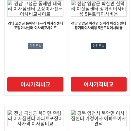
경남 고성군 동해면 내곡리 이사짐센터
전남 영암군 학산면 신덕리 이삿짐센터
포장이사센터 이사비교사이트
장거리이사비용 5톤트럭이사비용
안전운송
안전운송
이사가격비교
이사가격비교