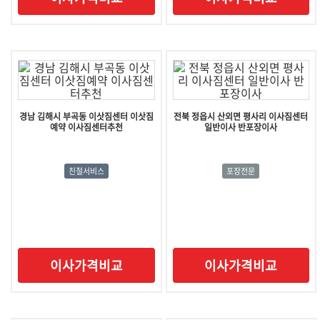
경남 김해시 부곡동 이삿짐센터 이삿짐
전북 정읍시 산외면 평사리 이사짐센터
예약 이사짐센터추천
일반이사 반포장이사
친절서비스
포장전문
이사가격비교
이사가격비교