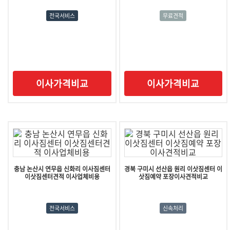
전국서비스
무료견적
이사가격비교
이사가격비교
충남 논산시 연무읍 신화리 이사짐센터
경북 구미시 선산읍 원리 이삿짐센터 이
이삿짐센터견적 이사업체비용
삿짐예약 포장이사견적비교
전국서비스
신속처리