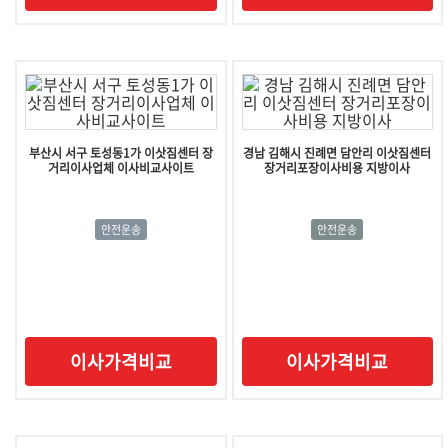
부산시 서구 토성동1가 이삿짐센터 장
경남 김해시 진례면 담안리 이삿짐센터
거리이사업체 이사비교사이트
장거리포장이사비용 지방이사
안전운송
안전운송
이사가격비교
이사가격비교