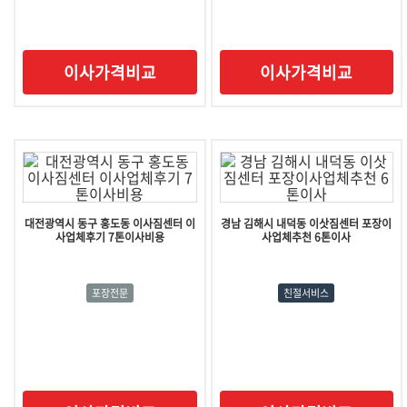
이사가격비교
이사가격비교
대전광역시 동구 홍도동 이사짐센터 이
경남 김해시 내덕동 이삿짐센터 포장이
사업체후기 7톤이사비용
사업체추천 6톤이사
포장전문
친절서비스