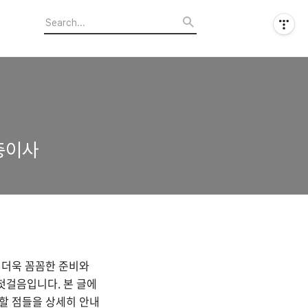
층이사
 더욱 꼼꼼한 준비와
첫걸음입니다. 본 글에
할 점들을 상세히 안내