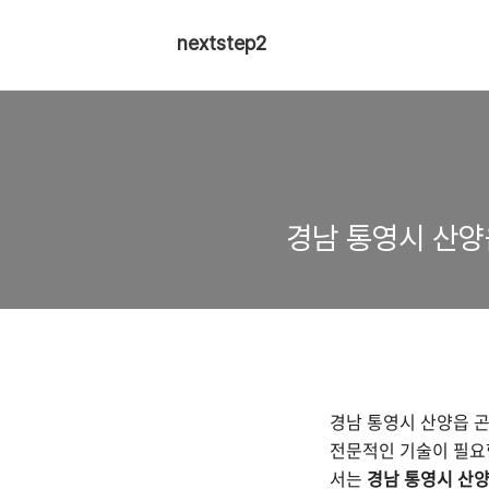
nextstep2
경남 통영시 산
경남 통영시 산양읍 
전문적인 기술이 필요
서는
경남 통영시 산