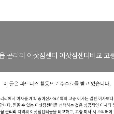
양읍 곤리리 이삿짐센터 이삿짐센터비교 고
곤리리에서 이사를 계획 중이신가요? 특히 고층 이사는 일반 이사보다
합니다. 믿을 수 있는 이삿짐센터를 선택하는 것은 성공적인 이사의 
양읍 곤리리
지역의 이삿짐센터들을 비교하고,
고층 이사
시 주의해야 