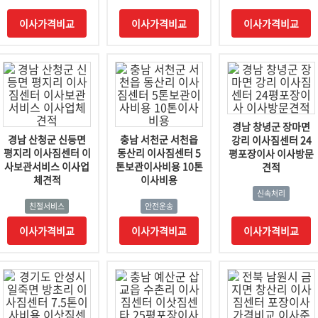
이사가격비교
이사가격비교
이사가격비교
경남 창녕군 장마면
경남 산청군 신등면
충남 서천군 서천읍
강리 이사짐센터 24
평지리 이사짐센터 이
동산리 이사짐센터 5
평포장이사 이사방문
사보관서비스 이사업
톤보관이사비용 10톤
견적
체견적
이사비용
신속처리
친절서비스
안전운송
이사가격비교
이사가격비교
이사가격비교