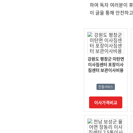
하여 독자 여러분이 후
이 글을 통해 안전하
강원도 평창군 미탄면
이사짐센터 포장이사
짐센터 보관이사비용
친절서비스
이사가격비교