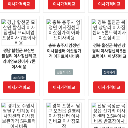
이사가격비교
이사가격비교
이사가격비교
충북 충주시 엄정면
경북 울진군 북면 상
경남 합천군 묘산면
이사짐센터 이삿짐가
당리 이사짐센터 5톤
팔심리 이사짐센터 프
격 아파트이사비용
트럭이사 이삿짐비교
리미엄포장이사 7톤
이사비용
친절서비스
신속처리
포장전문
이사가격비교
이사가격비교
이사가격비교