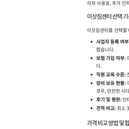
리차 사용료, 추가 인
이삿짐센터 선택 기
이삿짐센터를 선택할 
사업자 등록 여부
렵습니다.
보험 가입 여부:
이
다.
직원 교육 수준:
장비 보유 현황:
경우, 안전한 사
후기 및 평판:
인터
견적 비교:
최소 
가격 비교 방법 및 