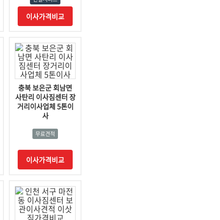
이사가격비교
충북 보은군 회남면
사탄리 이사짐센터 장
거리이사업체 5톤이
사
무료견적
이사가격비교