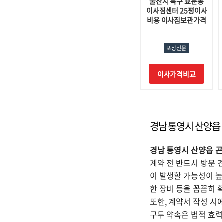
울산시 북구 효문동
이사짐센터 25평이사
비용 이사짐보관가격
포장전문
이사가격비교
경남 통영시 산양읍
경남 통영시 산양읍 
계약 전 반드시 방문 
이 발생할 가능성이 높
한 장비 등을 꼼꼼히 
또한, 계약서 작성 시에
구두 약속은 법적 효력