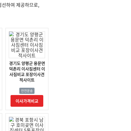
 엄선하여 제공하므로,
경기도 양평군 용문면
덕촌리 이사짐센터 이
사짐비교 포장이사견
적사이트
안전운송
이사가격비교